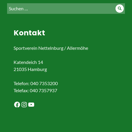
Suche
Such
nach:
Kontakt
Sportverein Nettelnburg / Allermöhe
Katendeich 14
21035 Hamburg
Telefon: 040 7353200
Telefax: 040 7357937
Facebook
Instagram
YouTube