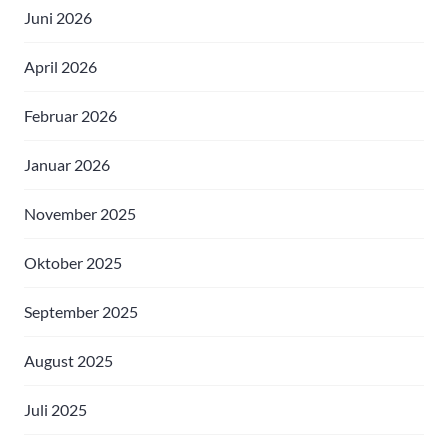
Juni 2026
April 2026
Februar 2026
Januar 2026
November 2025
Oktober 2025
September 2025
August 2025
Juli 2025