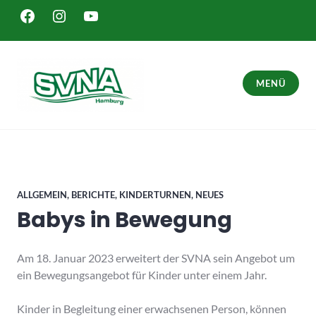
Zum
FACEBOOK
INSTAGRAM
YOUTUBE
Inhalt
springen
MENÜ
SVNA – Sport in Hamburg Bergedorf
ALLGEMEIN
,
BERICHTE
,
KINDERTURNEN
,
NEUES
Babys in Bewegung
Am 18. Januar 2023 erweitert der SVNA sein Angebot um
ein Bewegungsangebot für Kinder unter einem Jahr.
Kinder in Begleitung einer erwachsenen Person, können