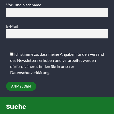
Vor- und Nachname
E-Mail
Bitte
lasse
Ich stimme zu, dass meine Angaben für den Versand
dieses
des Newsletters erhoben und verarbeitet werden
Feld
dürfen. Näheres finden Sie in unserer
leer.
Datenschutzerklärung
.
Suche