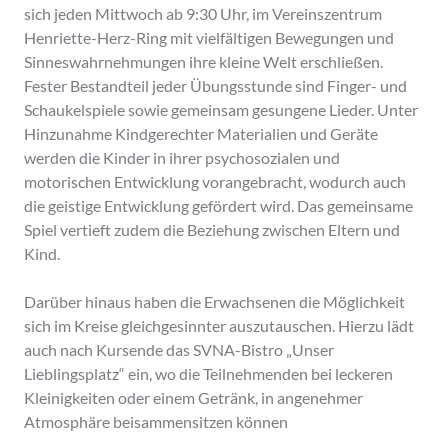
sich jeden Mittwoch ab 9:30 Uhr, im Vereinszentrum
Henriette-Herz-Ring mit vielfältigen Bewegungen und
Sinneswahrnehmungen ihre kleine Welt erschließen.
Fester Bestandteil jeder Übungsstunde sind Finger- und
Schaukelspiele sowie gemeinsam gesungene Lieder. Unter
Hinzunahme Kindgerechter Materialien und Geräte
werden die Kinder in ihrer psychosozialen und
motorischen Entwicklung vorangebracht, wodurch auch
die geistige Entwicklung gefördert wird. Das gemeinsame
Spiel vertieft zudem die Beziehung zwischen Eltern und
Kind.
Darüber hinaus haben die Erwachsenen die Möglichkeit
sich im Kreise gleichgesinnter auszutauschen. Hierzu lädt
auch nach Kursende das SVNA-Bistro „Unser
Lieblingsplatz“ ein, wo die Teilnehmenden bei leckeren
Kleinigkeiten oder einem Getränk, in angenehmer
Atmosphäre beisammensitzen können