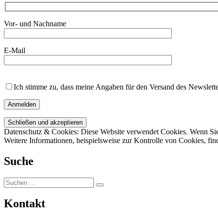
Vor- und Nachname
E-Mail
Bitte
lasse
Ich stimme zu, dass meine Angaben für den Versand des Newslette
dieses
Feld
leer.
Datenschutz & Cookies: Diese Website verwendet Cookies. Wenn Sie
Weitere Informationen, beispielsweise zur Kontrolle von Cookies, fin
Suche
Suche
Suche
nach:
Kontakt