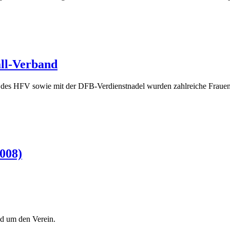
ll-Verband
l des HFV sowie mit der DFB-Verdienstnadel wurden zahlreiche Frau
008)
d um den Verein.