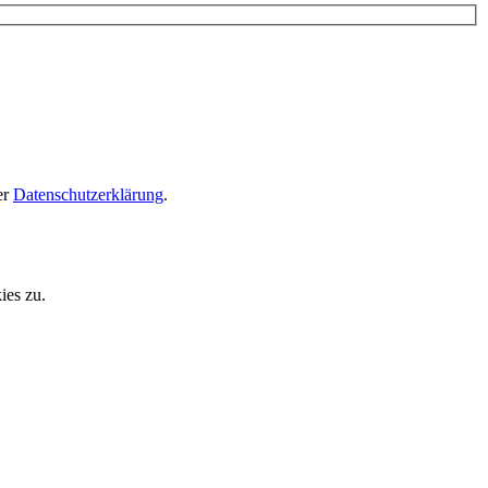
er
Datenschutzerklärung
.
ies zu.