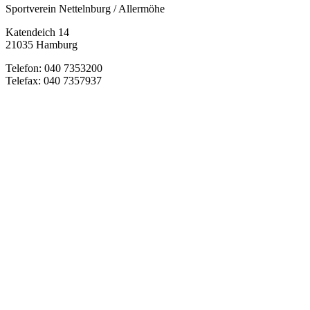
Sportverein Nettelnburg / Allermöhe
Katendeich 14
21035 Hamburg
Telefon: 040 7353200
Telefax: 040 7357937
Facebook
Instagram
YouTube