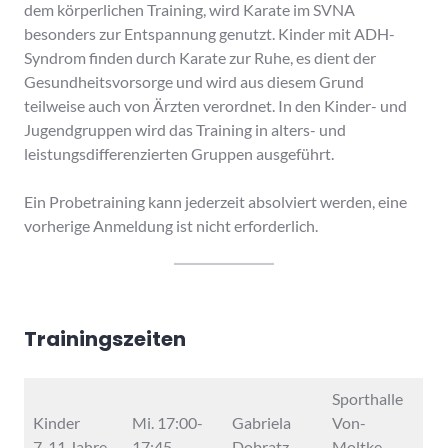
dem körperlichen Training, wird Karate im SVNA
besonders zur Entspannung genutzt. Kinder mit ADH-
Syndrom finden durch Karate zur Ruhe, es dient der
Gesundheitsvorsorge und wird aus diesem Grund
teilweise auch von Ärzten verordnet. In den Kinder- und
Jugendgruppen wird das Training in alters- und
leistungsdifferenzierten Gruppen ausgeführt.
Ein Probetraining kann jederzeit absolviert werden, eine
vorherige Anmeldung ist nicht erforderlich.
Trainingszeiten
Sporthalle
Kinder
Mi. 17:00-
Gabriela
Von-
7-11 Jahre
17:45
Dobratz
Moltke-