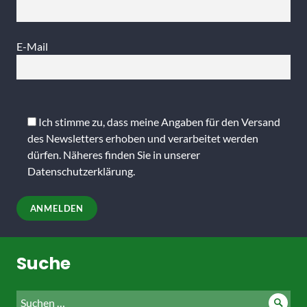
E-Mail
Bitte
lasse
Ich stimme zu, dass meine Angaben für den Versand
dieses
des Newsletters erhoben und verarbeitet werden
Feld
dürfen. Näheres finden Sie in unserer
leer.
Datenschutzerklärung
.
Suche
Suche