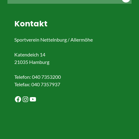
Such
nach:
Kontakt
Sportverein Nettelnburg / Allermöhe
Katendeich 14
21035 Hamburg
Telefon: 040 7353200
Telefax: 040 7357937
Facebook
Instagram
YouTube