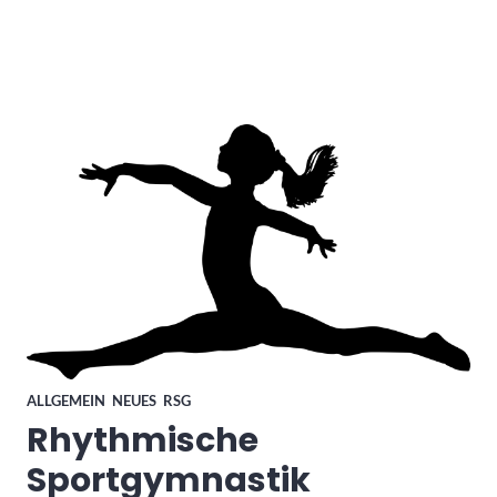
ALLGEMEIN
,
NEUES
,
RSG
Rhythmische
Sportgymnastik