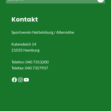
Such
nach:
Kontakt
Sportverein Nettelnburg / Allermöhe
Katendeich 14
21035 Hamburg
Telefon: 040 7353200
Telefax: 040 7357937
Facebook
Instagram
YouTube