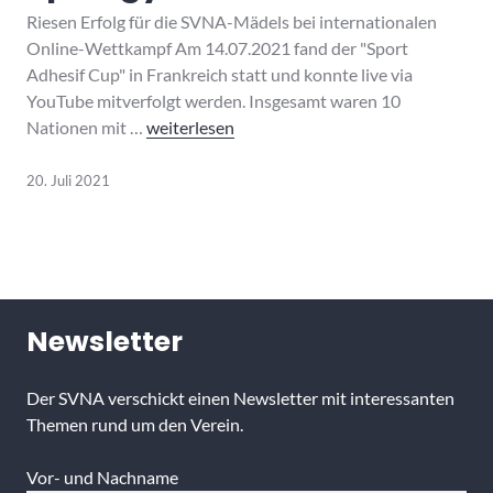
Riesen Erfolg für die SVNA-Mädels bei internationalen
Online-Wettkampf Am 14.07.2021 fand der "Sport
Adhesif Cup" in Frankreich statt und konnte live via
YouTube mitverfolgt werden. Insgesamt waren 10
Rhythmische Sportgymnastik
Nationen mit …
weiterlesen
20. Juli 2021
Newsletter
Der SVNA verschickt einen Newsletter mit interessanten
Themen rund um den Verein.
Vor- und Nachname