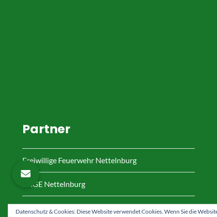
Partner
Freiwillige Feuerwehr Nettelnburg
ARGE Nettelnburg
Service
Datenschutz & Cookies: Diese Website verwendet Cookies. Wenn Sie die Websit