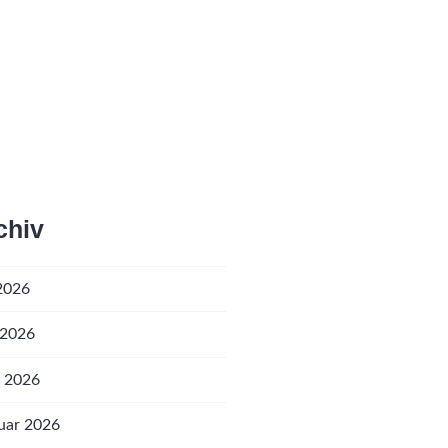
chiv
 2026
 2026
l 2026
uar 2026