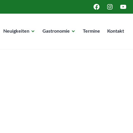
FACEBOOK
INSTAGRA
YOUT
Neuigkeiten
Gastronomie
Termine
Kontakt