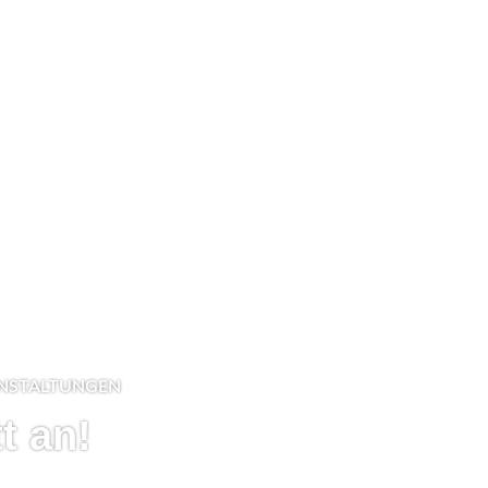
NSTALTUNGEN
t an!