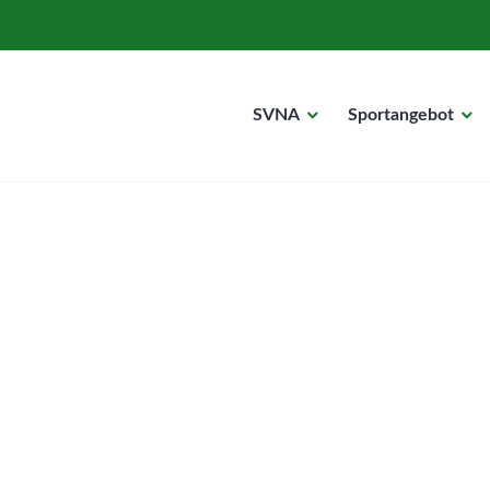
SVNA
Sportangebot
rf