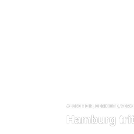
ALLGEMEIN
,
BERICHTE
,
VERA
Hamburg trit