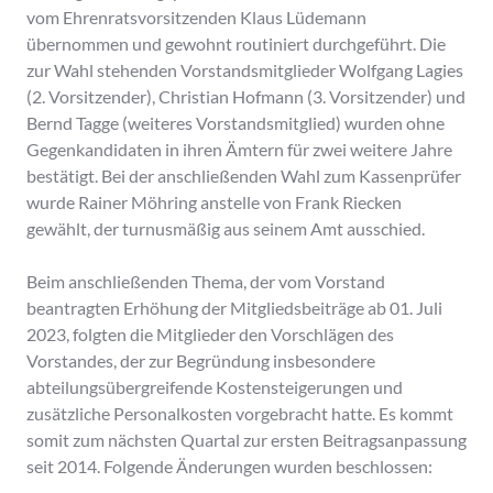
vom Ehrenratsvorsitzenden Klaus Lüdemann
übernommen und gewohnt routiniert durchgeführt. Die
zur Wahl stehenden Vorstandsmitglieder Wolfgang Lagies
(2. Vorsitzender), Christian Hofmann (3. Vorsitzender) und
Bernd Tagge (weiteres Vorstandsmitglied) wurden ohne
Gegenkandidaten in ihren Ämtern für zwei weitere Jahre
bestätigt. Bei der anschließenden Wahl zum Kassenprüfer
wurde Rainer Möhring anstelle von Frank Riecken
gewählt, der turnusmäßig aus seinem Amt ausschied.
Beim anschließenden Thema, der vom Vorstand
beantragten Erhöhung der Mitgliedsbeiträge ab 01. Juli
2023, folgten die Mitglieder den Vorschlägen des
Vorstandes, der zur Begründung insbesondere
abteilungsübergreifende Kostensteigerungen und
zusätzliche Personalkosten vorgebracht hatte. Es kommt
somit zum nächsten Quartal zur ersten Beitragsanpassung
seit 2014. Folgende Änderungen wurden beschlossen: