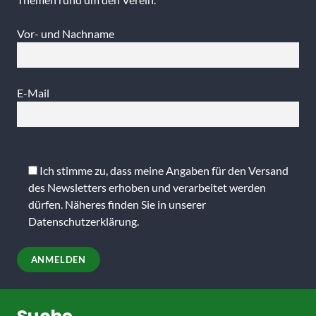
Vor- und Nachname
E-Mail
Bitte
lasse
Ich stimme zu, dass meine Angaben für den Versand
dieses
des Newsletters erhoben und verarbeitet werden
Feld
dürfen. Näheres finden Sie in unserer
leer.
Datenschutzerklärung
.