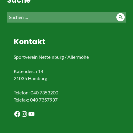
Suche
Suche
Such
nach:
Kontakt
Sportverein Nettelnburg / Allermöhe
Katendeich 14
21035 Hamburg
Telefon: 040 7353200
Telefax: 040 7357937
Facebook
Instagram
YouTube