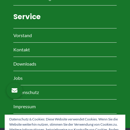
Service
Vorstand
Kontakt
Downloads
Jobs
Datenschutz
Impressum
Datenschutz & Cookies: Diese Website verwendet Cookies. Wenn Sie die
Website weiterhin nutzen, stimmen Sie der Verwendung von Cookies zu.
Weitere Informationen, beispielsweise zur Kontrolle von Cookies, finden