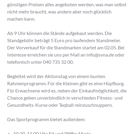
günstigen Preisen alles angeboten werden, was man selbst
nicht mehr braucht, was andere aber noch glücklich
machen kann.
Ab 9 Uhr können die Stände aufgebaut werden. Die
Standgebühr beträgt 5 Euro pro laufendem Standmeter.
Der Vorverkauf für die Standmarken startet am 02.05. Bei
Interesse erreichen sie uns per Mail an info@svna.de oder
telefonisch unter 040 735 32 00.
Begleitet wird der Aktionstag von einem bunten
Rahmenprogramm. Für die Kleinen gibt es eine Hüpfburg.
Für Erwachsene wird es, neben der Einkaufmöglichkeit, die
Chance geben unverbindlich in verschieden Fitness- und
Gesundheits-Kurse oder Teqball reinzuschnuppern.
Das Sportprogramm bietet außerdem:
10:30-11:00 Uhr Fit und Pfiffig, Marie