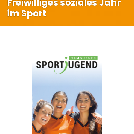
Freiwilliges soziales Jahr
im Sport