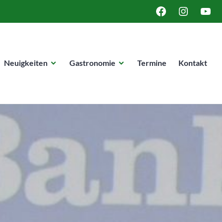
FACEBOOK
INSTAGRA
YOUT
Neuigkeiten
Gastronomie
Termine
Kontakt