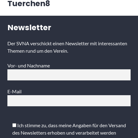
Tuerchen8
Newsletter
Der SVNA verschickt einen Newsletter mit interessanten
Themen rund um den Verein.
Vor- und Nachname
E-Mail
Bitte
lasse
Ich stimme zu, dass meine Angaben für den Versand
dieses
des Newsletters erhoben und verarbeitet werden