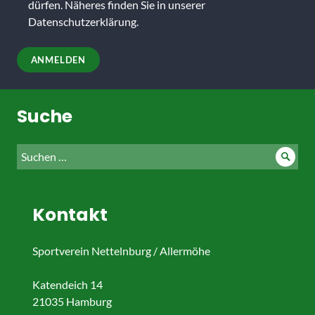
Feld
dürfen. Näheres finden Sie in unserer
leer.
Datenschutzerklärung
.
Suche
Suche
Such
nach:
Kontakt
Sportverein Nettelnburg / Allermöhe
Katendeich 14
21035 Hamburg