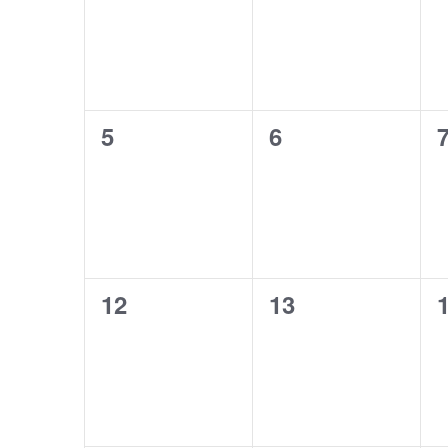
Veranstaltungen,
Veranstaltunge
V
Veranstaltungen
0
0
5
6
Veranstaltungen,
Veranstaltunge
V
0
0
12
13
Veranstaltungen,
Veranstaltunge
V