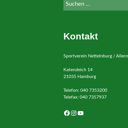
Suche
nach:
Kontakt
Sportverein Nettelnburg / Alle
Katendeich 14
21035 Hamburg
Telefon: 040 7353200
Telefax: 040 7357937
Facebook
Instagram
YouTube