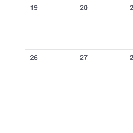
0
0
19
20
Veranstaltungen,
Veranstaltunge
V
0
0
26
27
Veranstaltungen,
Veranstaltunge
V