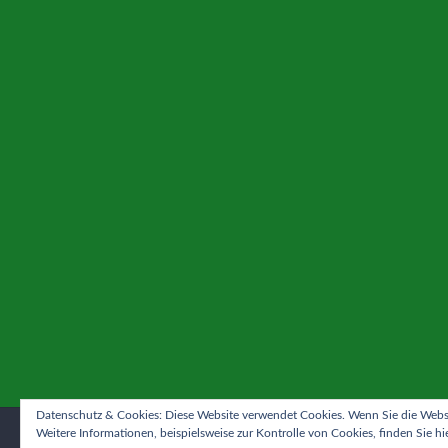
Datenschutz & Cookies: Diese Website verwendet Cookies. Wenn Sie die Websi
Weitere Informationen, beispielsweise zur Kontrolle von Cookies, finden Sie hi
Copyright © 2026 Sportverein N