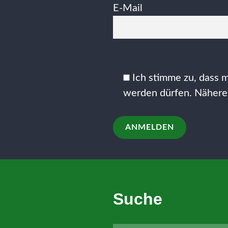
E-Mail
Bitte
lasse
Ich stimme zu, dass 
dieses
werden dürfen. Näheres
Feld
leer.
Suche