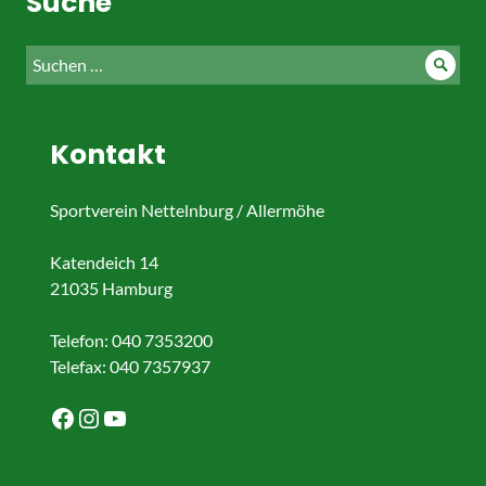
Suche
Suche
Such
nach:
Kontakt
Sportverein Nettelnburg / Allermöhe
Katendeich 14
21035 Hamburg
Telefon: 040 7353200
Telefax: 040 7357937
Facebook
Instagram
YouTube