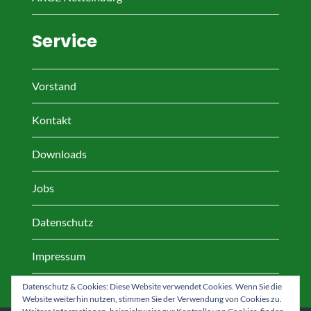
Service
Vorstand
Kontakt
Downloads
Jobs
Datenschutz
Impressum
Datenschutz & Cookies: Diese Website verwendet Cookies. Wenn Sie die
Website weiterhin nutzen, stimmen Sie der Verwendung von Cookies zu.