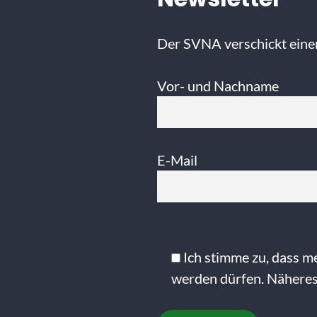
Der SVNA verschickt eine
Vor- und Nachname
E-Mail
Bitte
lasse
Ich stimme zu, dass m
dieses
werden dürfen. Näheres 
Feld