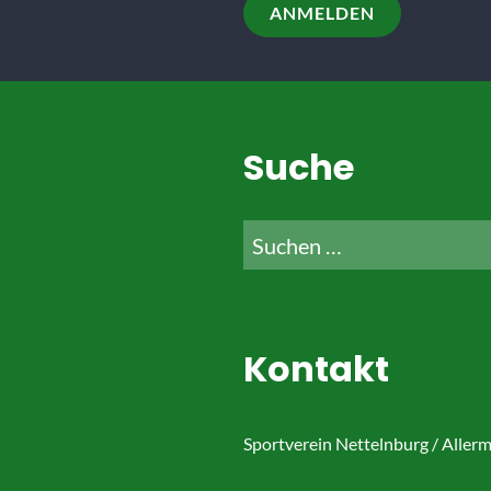
leer.
Suche
Suche
nach:
Kontakt
Sportverein Nettelnburg / Aller