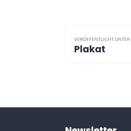
Beitragsna
VERÖFFENTLICHT UNTER
Plakat
Newsletter