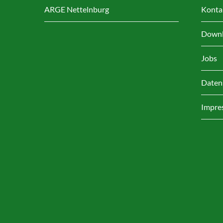
ARGE Nettelnburg
Konta
Downl
Jobs
Daten
Impre