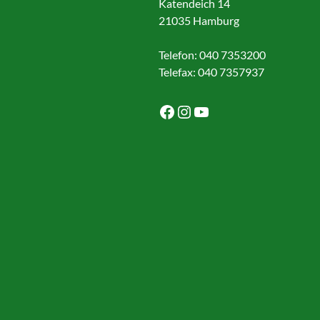
Katendeich 14
21035 Hamburg
Telefon: 040 7353200
Telefax: 040 7357937
Facebook
Instagram
YouTube