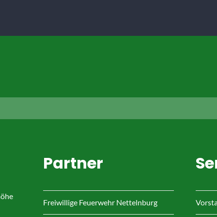
Partner
Se
möhe
Freiwillige Feuerwehr Nettelnburg
Vorst