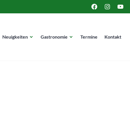
FACEBOOK
INSTAGRA
YOUT
Neuigkeiten
Gastronomie
Termine
Kontakt