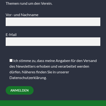
Themen rund um den Verein.
Vor- und Nachname
E-Mail
Bitte
lasse
Ich stimme zu, dass meine Angaben für den Versand
dieses
des Newsletters erhoben und verarbeitet werden
Feld
dürfen. Näheres finden Sie in unserer
leer.
Datenschutzerklärung
.