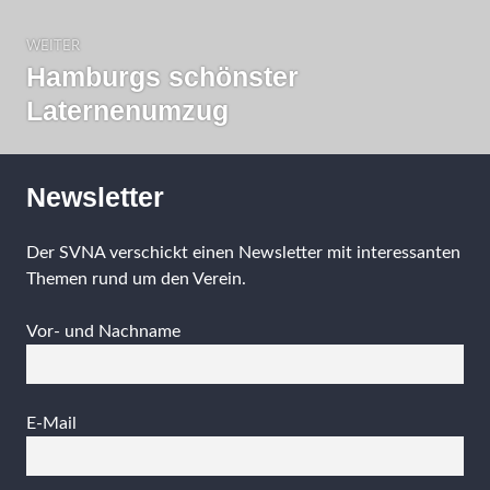
WEITER
Hamburgs schönster
Nächster
Beitrag:
Laternenumzug
Newsletter
Der SVNA verschickt einen Newsletter mit interessanten
Themen rund um den Verein.
Vor- und Nachname
E-Mail