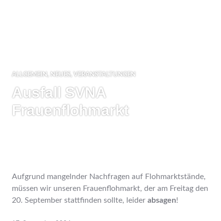
ALLGEMEIN
,
NEUES
,
VERANSTALTUNGEN
Ausfall SVNA
Frauenflohmarkt
Aufgrund mangelnder Nachfragen auf Flohmarktstände,
müssen wir unseren Frauenflohmarkt, der am Freitag den
20. September stattfinden sollte, leider
absagen
!