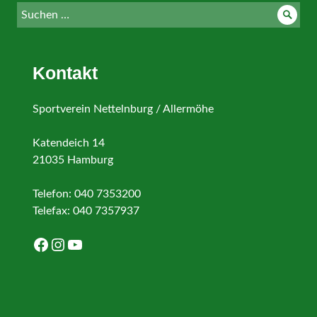
Suche
Such
nach:
Kontakt
Sportverein Nettelnburg / Allermöhe
Katendeich 14
21035 Hamburg
Telefon: 040 7353200
Telefax: 040 7357937
Facebook
Instagram
YouTube