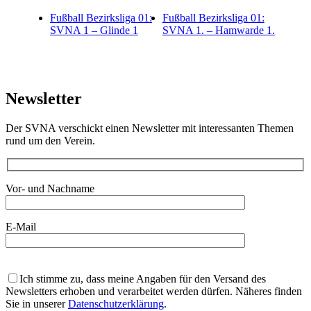
Fußball Bezirksliga 01:
Fußball Bezirksliga 01:
SVNA 1 – Glinde 1
SVNA 1. – Hamwarde 1.
Newsletter
Der SVNA verschickt einen Newsletter mit interessanten Themen
rund um den Verein.
Vor- und Nachname
E-Mail
Bitte
lasse
Ich stimme zu, dass meine Angaben für den Versand des
dieses
Newsletters erhoben und verarbeitet werden dürfen. Näheres finden
Feld
Sie in unserer
Datenschutzerklärung
.