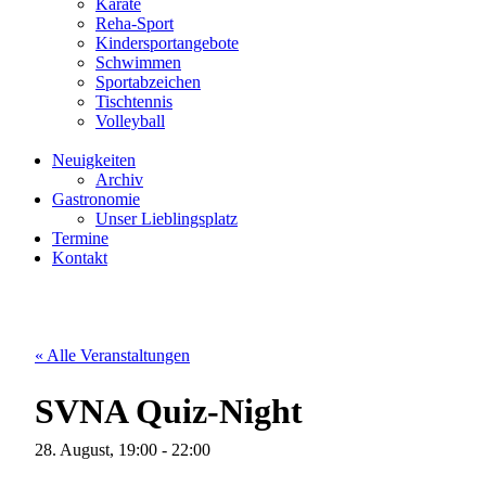
Karate
Reha-Sport
Kindersportangebote
Schwimmen
Sportabzeichen
Tischtennis
Volleyball
Neuigkeiten
Archiv
Gastronomie
Unser Lieblingsplatz
Termine
Kontakt
« Alle Veranstaltungen
SVNA Quiz-Night
28. August, 19:00
-
22:00