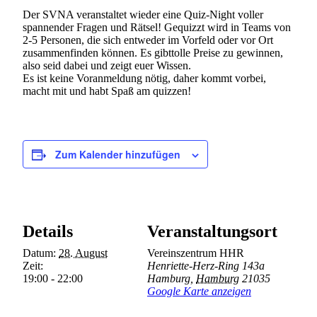
Der SVNA veranstaltet wieder eine Quiz-Night voller
spannender Fragen und Rätsel! Gequizzt wird in Teams von
2-5 Personen, die sich entweder im Vorfeld oder vor Ort
zusammenfinden können. Es gibttolle Preise zu gewinnen,
also seid dabei und zeigt euer Wissen.
Es ist keine Voranmeldung nötig, daher kommt vorbei,
macht mit und habt Spaß am quizzen!
Zum Kalender hinzufügen
Details
Veranstaltungsort
Datum:
28. August
Vereinszentrum HHR
Zeit:
Henriette-Herz-Ring 143a
19:00 - 22:00
Hamburg
,
Hamburg
21035
Google Karte anzeigen