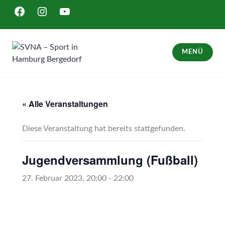
Zum
FACEBOOK
INSTAGRAM
YOUTUBE
Inhalt
springen
MENÜ
SVNA – Sport in Hamburg Bergedorf
« Alle Veranstaltungen
Diese Veranstaltung hat bereits stattgefunden.
Jugendversammlung (Fußball)
27. Februar 2023, 20:00
-
22:00