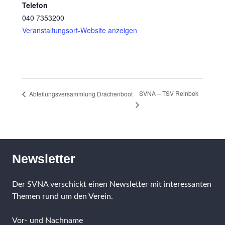
Telefon
040 7353200
Veranstaltungsort-Website anzeigen
SVNA – TSV Reinbek
Abteilungsversammlung Drachenboot
Newsletter
Der SVNA verschickt einen Newsletter mit interessanten
Themen rund um den Verein.
Vor- und Nachname