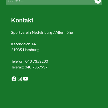
Such
nach:
Kontakt
Sportverein Nettelnburg / Allermöhe
Katendeich 14
21035 Hamburg
Telefon: 040 7353200
Telefax: 040 7357937
Facebook
Instagram
YouTube